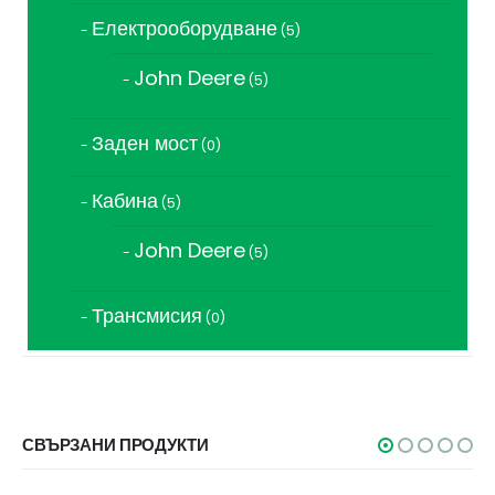
Електрооборудване
5
5
продукта
John Deere
5
5
продукта
Заден мост
0
0
продукта
Кабина
5
5
продукта
John Deere
5
5
продукта
Трансмисия
0
0
продукта
СВЪРЗАНИ ПРОДУКТИ