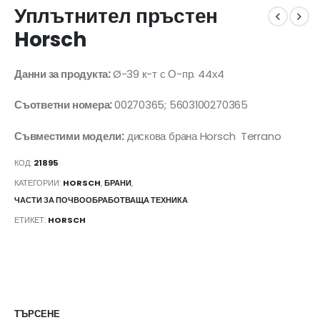
Уплътнител пръстен
Horsch
Данни за продукта:
Ø-39 к-т с О-пр. 44х4
Съответни номера:
00270365; 5603100270365
Съвместими модели:
дискова брана Horsch Terrano
КОД:
21895
КАТЕГОРИИ:
HORSCH
,
БРАНИ
,
ЧАСТИ ЗА ПОЧВООБРАБОТВАЩА ТЕХНИКА
ЕТИКЕТ:
HORSCH
ТЪРСЕНЕ