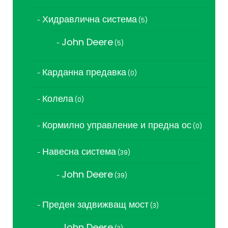
продукта
Хидравлична система
5
5
продукта
John Deere
5
5
продукта
Карданна предавка
0
0
продукта
Колела
0
0
продукта
Кормилно управление и предна ос
0
0
продукта
Навесна система
39
39
продукта
John Deere
39
39
продукта
Преден задвижващ мост
3
3
продукта
John Deere
3