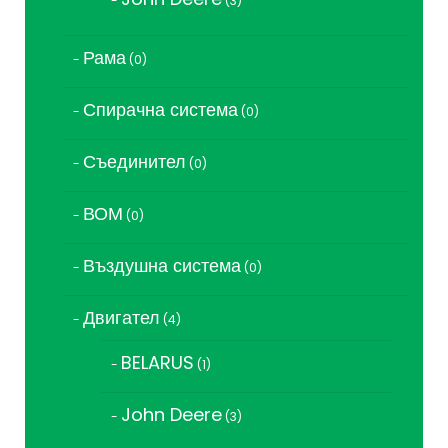
3
продукта
Рама
0
0
продукта
Спирачна система
0
0
продукта
Съединител
0
0
продукта
ВОМ
0
0
продукта
Въздушна система
0
0
продукта
Двигател
4
4
продукта
BELARUS
1
1
продукт
John Deere
3
3
продукта