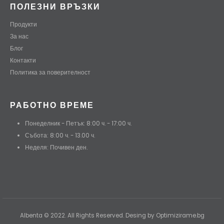
ПОЛЕЗНИ ВРЪЗКИ
Продукти
За нас
Блог
Контакти
Политика за поверителност
РАБОТНО ВРЕМЕ
Понеделник - Петък: 8:00 ч. - 17:00 ч.
Събота: 8:00 ч. - 13.00 ч.
Неделя: Почивен ден.
Albenta © 2022. All Rights Reserved. Desing by Optimizirame.bg