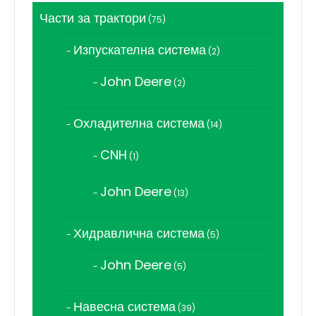
Части за трактори
75
75
продукта
Изпускателна система
2
2
продукта
John Deere
2
2
продукта
Охладителна система
14
14
продукта
CNH
1
1
продукт
John Deere
13
13
продукта
Хидравлична система
5
5
продукта
John Deere
5
5
продукта
Навесна система
39
39