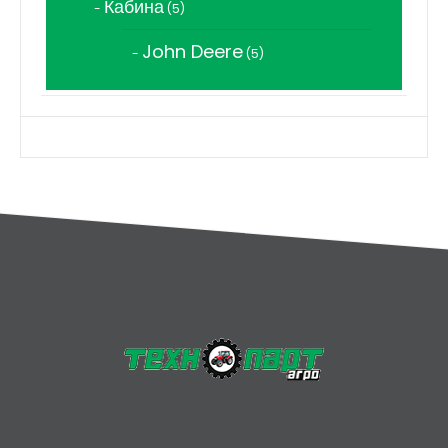
Кабина
5
5
продукта
John Deere
5
5
продукта