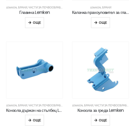
LEMKEN
,
БРАНИ
,
ЧАСТИ ЗА ПОЧВООБРАБОТВАЩА ТЕХНИКА
LEMKEN
,
БРАНИ
Главина Lemken
Капачка прахоуловител за главина Lemken
ОЩЕ
ОЩЕ
LEMKEN
,
БРАНИ
,
ЧАСТИ ЗА ПОЧВООБРАБОТВАЩА ТЕХНИКА
LEMKEN
,
БРАНИ
,
ЧАСТИ ЗА ПОЧВООБРАБОТВАЩА ТЕХНИКА
Конзола държач на стълбец Lemken
Конзола за греда Lemken
ОЩЕ
ОЩЕ