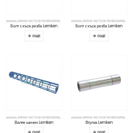
LEMKEN
,
БРАНИ
,
ЧАСТИ ЗА ПОЧВООБРАБОТВАЩА ТЕХНИКА
LEMKEN
,
БРАНИ
,
ЧАСТИ ЗА ПОЧВООБРАБОТВАЩА ТЕХНИКА
Болт с къса резба Lemken
Болт с къса резба Lemken
ОЩЕ
ОЩЕ
LEMKEN
,
БРАНИ
,
ЧАСТИ ЗА ПОЧВООБРАБОТВАЩА ТЕХНИКА
LEMKEN
,
БРАНИ
,
ЧАСТИ ЗА ПОЧВООБРАБОТВАЩА ТЕХНИКА
Валяк шинен Lemken
Втулка Lemken
ОЩЕ
ОЩЕ