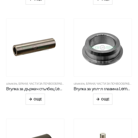
LEMKEN
,
БРАНИ
,
ЧАСТИ ЗА ПОЧВООБРАБОТВАЩА ТЕХНИКА
LEMKEN
,
БРАНИ
,
ЧАСТИ ЗА ПОЧВООБРАБОТВАЩА ТЕХНИКА
Втулка за държач стълбец Lemken
Втулка за упл-л главина Lemken
ОЩЕ
ОЩЕ