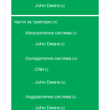
продукта
John Deere
6
6
продукта
Части за трактори
75
75
продукта
Изпускателна система
2
2
продукта
John Deere
2
2
продукта
Охладителна система
14
14
продукта
CNH
1
1
продукт
John Deere
13
13
продукта
Хидравлична система
5
5
продукта
John Deere
5
5