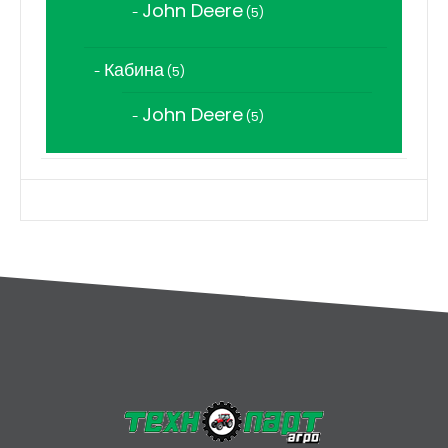
John Deere
5
5
продукта
Кабина
5
5
продукта
John Deere
5
5
продукта