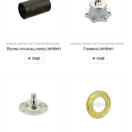
LEMKEN
,
БРАНИ
,
ЧАСТИ ЗА ПОЧВООБРАБОТВАЩА ТЕХНИКА
LEMKEN
,
БРАНИ
,
ЧАСТИ ЗА ПОЧВООБРАБОТВАЩА ТЕХНИКА
Втулка плъзгащ лагер Lemken
Главина Lemken
ОЩЕ
ОЩЕ