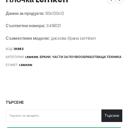
Данни за продукта:
80х120х12
Съответни номера:
3498121
Съвместими модели:
дискова брана Lemken
КОД:
18982
КАТЕГОРИИ:
LEMKEN
,
БРАНИ
,
ЧАСТИ ЗА ПОЧВООБРАБОТВАЩА ТЕХНИКА
ЕТИКЕТ:
LEMKEN
ТЪРСЕНЕ
Търсене