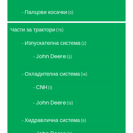
продукта
Палцови косачки
0
0
продукта
Части за трактори
75
75
продукта
Изпускателна система
2
2
продукта
John Deere
2
2
продукта
Охладителна система
14
14
продукта
CNH
1
1
продукт
John Deere
13
13
продукта
Хидравлична система
5
5
продукта