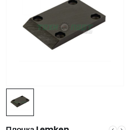
Плочка Lemken