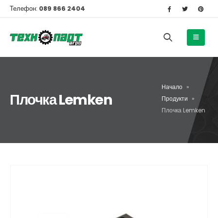
Телефон:
089 866 2404
Начало
»
Плочка Lemken
Продукти
»
Плочка Lemken