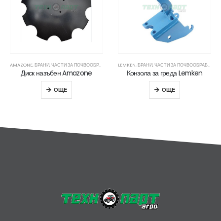
AMAZONE
,
БРАНИ
,
ЧАСТИ ЗА ПОЧВООБРАБОТВАЩА ТЕХНИКА
LEMKEN
,
БРАНИ
,
ЧАСТИ ЗА ПОЧВООБРАБОТВАЩА ТЕХНИКА
Диск назъбен Amazone
Конзола за греда Lemken
ОЩЕ
ОЩЕ