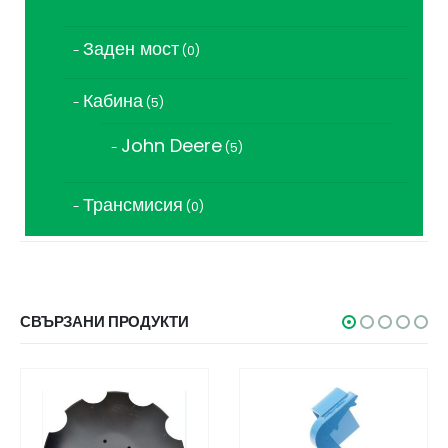
продукта
Заден мост
0
0
продукта
Кабина
5
5
продукта
John Deere
5
5
продукта
Трансмисия
0
0
продукта
СВЪРЗАНИ ПРОДУКТИ