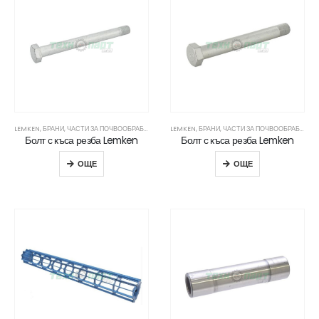
LEMKEN
,
БРАНИ
,
ЧАСТИ ЗА ПОЧВООБРАБОТВАЩА ТЕХНИКА
LEMKEN
,
БРАНИ
,
ЧАСТИ ЗА ПОЧВООБРАБОТВАЩА ТЕХНИКА
Болт с къса резба Lemken
Болт с къса резба Lemken
ОЩЕ
ОЩЕ