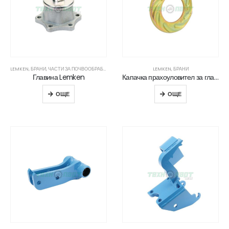
LEMKEN
,
БРАНИ
,
ЧАСТИ ЗА ПОЧВООБРАБОТВАЩА ТЕХНИКА
LEMKEN
,
БРАНИ
Главина Lemken
Капачка прахоуловител за главина Lemken
ОЩЕ
ОЩЕ