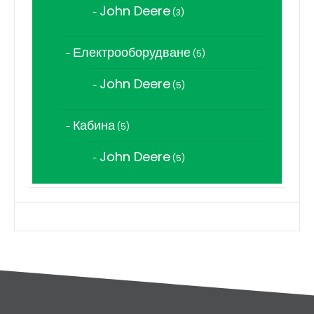
John Deere
3
3
продукта
Електрооборудване
5
5
продукта
John Deere
5
5
продукта
Кабина
5
5
продукта
John Deere
5
5
продукта