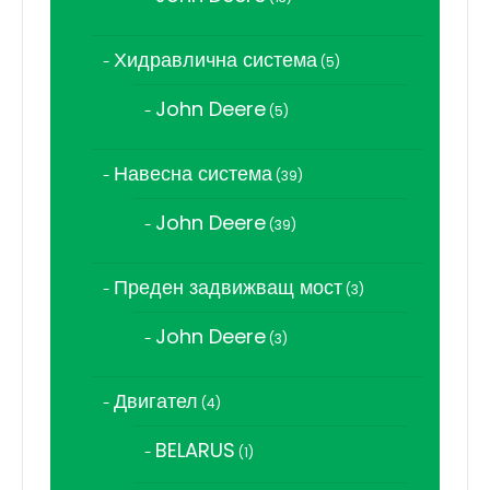
продукта
Хидравлична система
5
5
продукта
John Deere
5
5
продукта
Навесна система
39
39
продукта
John Deere
39
39
продукта
Преден задвижващ мост
3
3
продукта
John Deere
3
3
продукта
Двигател
4
4
продукта
BELARUS
1
1
продукт