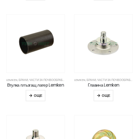
LEMKEN
,
БРАНИ
,
ЧАСТИ ЗА ПОЧВООБРАБОТВАЩА ТЕХНИКА
LEMKEN
,
БРАНИ
,
ЧАСТИ ЗА ПОЧВООБРАБОТВАЩА ТЕХНИКА
Втулка плъзгащ лагер Lemken
Главина Lemken
ОЩЕ
ОЩЕ