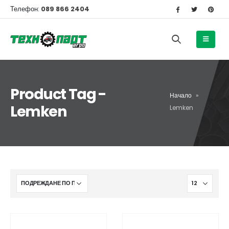
Телефон:
089 866 2404
Product Tag -
Начало
»
Lemken
Lemken