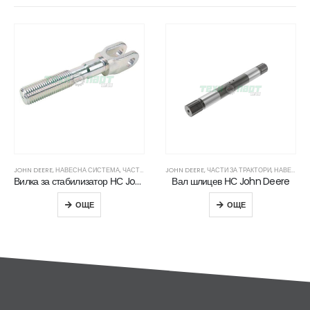
JOHN DEERE
,
НАВЕСНА СИСТЕМА
,
ЧАСТИ ЗА ТРАКТОРИ
JOHN DEERE
,
ЧАСТИ ЗА ТРАКТОРИ
,
НАВЕСНА СИСТЕМА
Вилка за стабилизатор НС John Deere
Вал шлицев НС John Deere
ОЩЕ
ОЩЕ