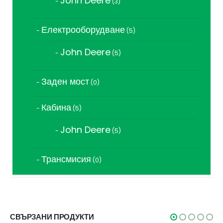
John Deere
3
продукта
Електрооборудване
5
5
продукта
John Deere
5
5
продукта
Заден мост
0
0
продукта
Кабина
5
5
продукта
John Deere
5
5
продукта
Трансмисия
0
0
продукта
СВЪРЗАНИ ПРОДУКТИ