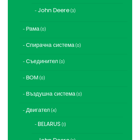
продукта
John Deere
3
3
продукта
Рама
0
0
продукта
Спирачна система
0
0
продукта
Съединител
0
0
продукта
ВОМ
0
0
продукта
Въздушна система
0
0
продукта
Двигател
4
4
продукта
BELARUS
1
1
продукт
3