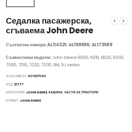
Седалка пасажерска,
сгъваема John Deere
Съответни номера: AL114321; AL159655; AL173569
Съвместими модели:
John Deere 6000, 6010, 6020, 6030,
7000, 7010, 7020, 7030, 6M, 6J series
AVAILABILITY:
ИЗЧЕРПАН
КОД:
21777
КАТЕГОРИИ:
JOHN DEERE
,
КАБИНА
,
ЧАСТИ ЗА ТРАКТОРИ
ЕТИКЕТ:
JOHN DEERE