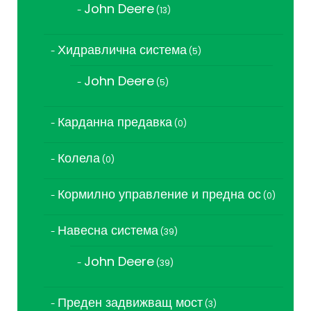
John Deere
13
13
продукта
Хидравлична система
5
5
продукта
John Deere
5
5
продукта
Карданна предавка
0
0
продукта
Колела
0
0
продукта
Кормилно управление и предна ос
0
0
продукта
Навесна система
39
39
продукта
John Deere
39
39
продукта
Преден задвижващ мост
3
3