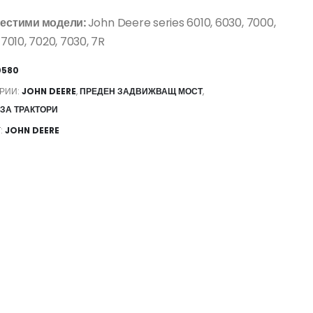
естими модели:
John Deere series 6010, 6030, 7000,
 7010, 7020, 7030, 7R
0580
ОРИИ:
JOHN DEERE
,
ПРЕДЕН ЗАДВИЖВАЩ МОСТ
,
 ЗА ТРАКТОРИ
:
JOHN DEERE