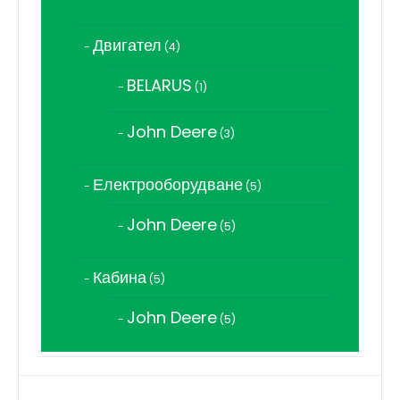
продукта
Двигател
4
4
продукта
BELARUS
1
1
продукт
John Deere
3
3
продукта
Електрооборудване
5
5
продукта
John Deere
5
5
продукта
Кабина
5
5
продукта
John Deere
5
5
продукта