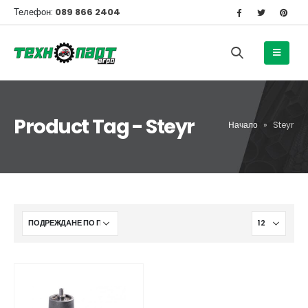
Телефон:
089 866 2404
Product Tag - Steyr
Начало
»
Steyr