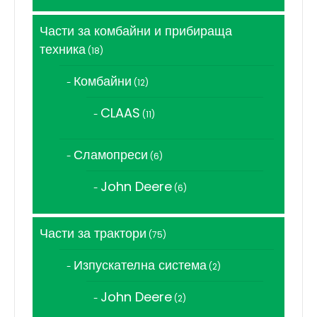
продукта
Части за комбайни и прибираща
техника
18
18
продукта
Комбайни
12
12
продукта
CLAAS
11
11
продукта
Сламопреси
6
6
продукта
John Deere
6
6
продукта
Части за трактори
75
75
продукта
Изпускателна система
2
2
продукта
John Deere
2
2
продукта