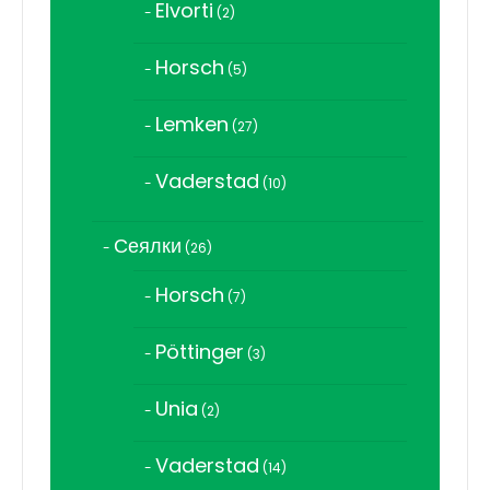
Elvorti
2
2
продукта
Horsch
5
5
продукта
Lemken
27
27
продукта
Vaderstad
10
10
продукта
Сеялки
26
26
продукта
Horsch
7
7
продукта
Pöttinger
3
3
продукта
Unia
2
2
продукта
Vaderstad
14
14