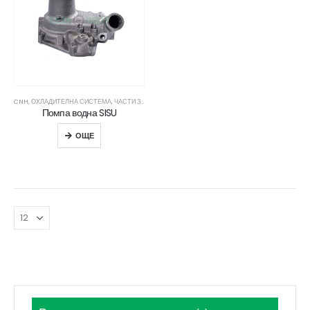
CNH
,
ОХЛАДИТЕЛНА СИСТЕМА
,
ЧАСТИ ЗА ТРАКТОРИ
Помпа водна SISU
ОЩЕ