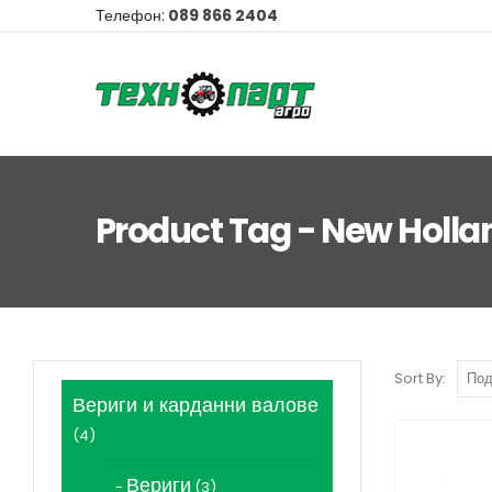
Телефон:
089 866 2404
Product Tag - New Holla
Sort By:
Вериги и карданни валове
4
4
продукта
Вериги
3
3