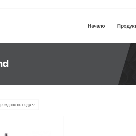
Начало
Продук
nd