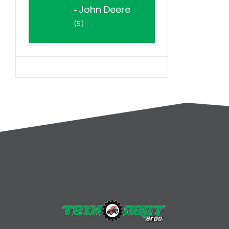
John Deere
5
5
продукта