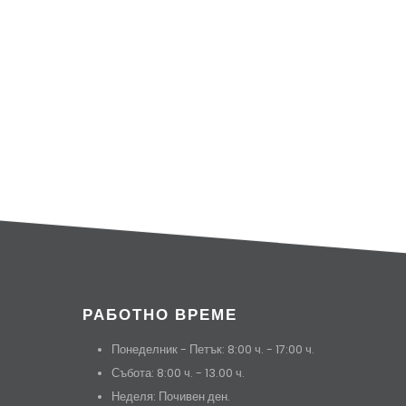
РАБОТНО ВРЕМЕ
Понеделник - Петък: 8:00 ч. - 17:00 ч.
Събота: 8:00 ч. - 13.00 ч.
Неделя: Почивен ден.