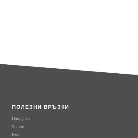
ПОЛЕЗНИ ВРЪЗКИ
Продукти
За нас
Блог