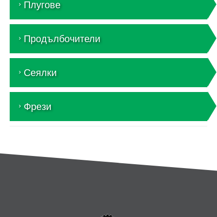
Плугове
Продълбочители
Сеялки
Фрези