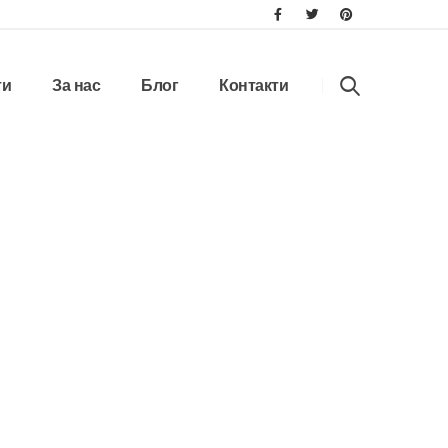
ти
За нас
Блог
Контакти